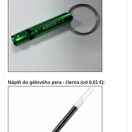
Náplň do gélového pera - čierna (od 0,01 €):