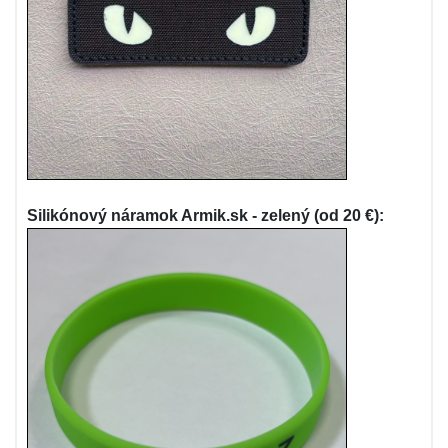
Silikónový náramok Armik.sk - zelený (od 20 €):