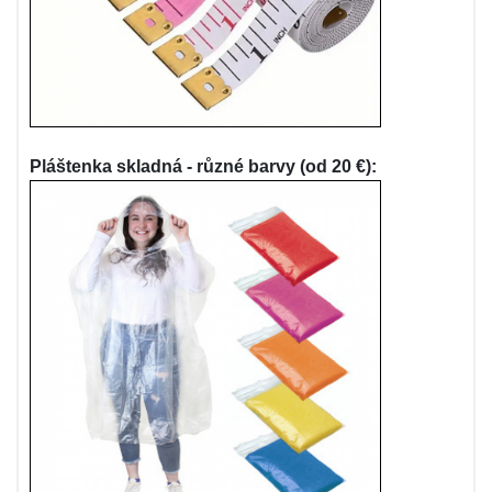
Pláštenka skladná - různé barvy (od 20 €):