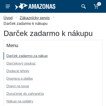
0
Úvod
Zákaznícky servis
Darček zadarmo k nákupu
Darček zadarmo k nákupu
Menu
Darček zadarmo za nákup
Darčekový poukaz
Dodacie lehoty
Doprava a platba
Dopyt na tovar
Doručenie do zahraničia
Nákup na splátky