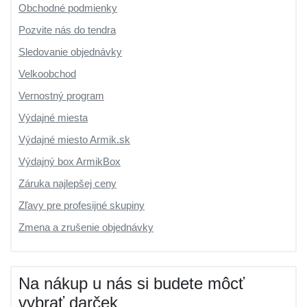
Obchodné podmienky
Pozvite nás do tendra
Sledovanie objednávky
Velkoobchod
Vernostný program
Výdajné miesta
Výdajné miesto Armik.sk
Výdajný box ArmikBox
Záruka najlepšej ceny
Zľavy pre profesijné skupiny
Zmena a zrušenie objednávky
Na nákup u nás si budete môcť
vybrať darček