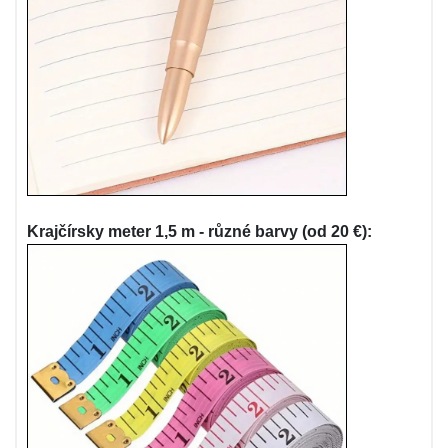
Krajčírsky meter 1,5 m - různé barvy (od 20 €):