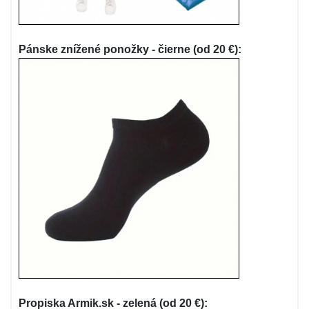
Pánske znížené ponožky - čierne (od 20 €):
Propiska Armik.sk - zelená (od 20 €):