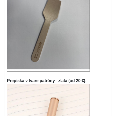
Prepiska v tvare patróny - zlatá (od 20 €):