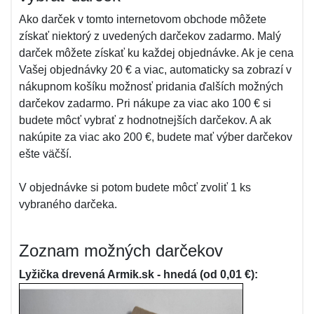
Ako darček v tomto internetovom obchode môžete
získať niektorý z uvedených darčekov zadarmo. Malý
darček môžete získať ku každej objednávke. Ak je cena
Vašej objednávky 20 € a viac, automaticky sa zobrazí v
nákupnom košíku možnosť pridania ďalších možných
darčekov zadarmo. Pri nákupe za viac ako 100 € si
budete môcť vybrať z hodnotnejších darčekov. A ak
nakúpite za viac ako 200 €, budete mať výber darčekov
ešte väčší.
V objednávke si potom budete môcť zvoliť 1 ks
vybraného darčeka.
Zoznam možných darčekov
Lyžička drevená Armik.sk - hnedá (od 0,01 €):