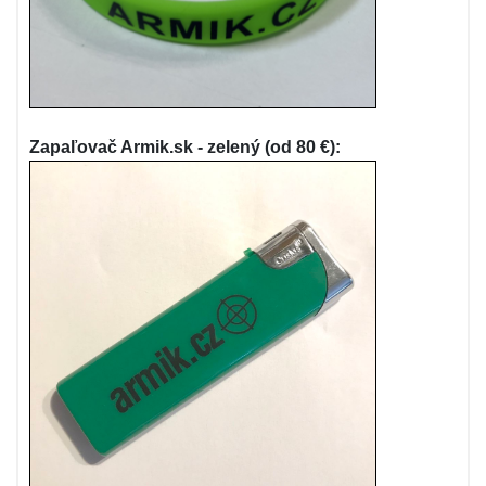
Zapaľovač Armik.sk - zelený (od 80 €):