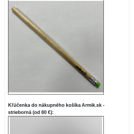
Kľúčenka do nákupného košíka Armik.sk -
strieborná (od 80 €):