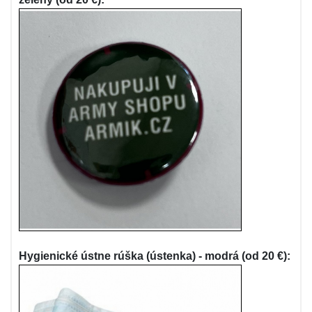
Hygienické ústne rúška (ústenka) - modrá (od 20 €):