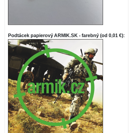
Podtácek papierový ARMIK.SK - farebný (od 0,01 €):