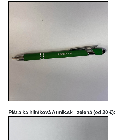
Píšťalka hliníková Armik.sk - zelená (od 20 €):