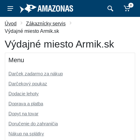
0
Úvod
Zákaznícky servis
Výdajné miesto Armik.sk
Výdajné miesto Armik.sk
Menu
Darček zadarmo za nákup
Darčekový poukaz
Dodacie lehoty
Doprava a platba
Dopyt na tovar
Doručenie do zahraničia
Nákup na splátky