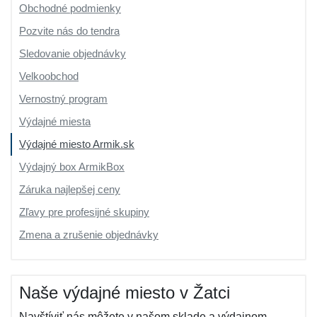
Obchodné podmienky
Pozvite nás do tendra
Sledovanie objednávky
Velkoobchod
Vernostný program
Výdajné miesta
Výdajné miesto Armik.sk
Výdajný box ArmikBox
Záruka najlepšej ceny
Zľavy pre profesijné skupiny
Zmena a zrušenie objednávky
Naše výdajné miesto v Žatci
Navštíviť nás môžete v našom sklade a výdajnom