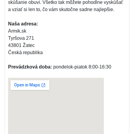
skúšanie obuvi. Všetko tak môžete pohodlne vyskúšať
a vziať si len to, čo vám skutočne sadne najlepšie.
Naša adresa:
Armik.sk
Tyršova 271
43801 Žatec
Česká republika
Prevádzková doba:
pondelok-piatok 8:00-16:30