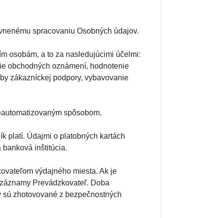
rávnenému spracovaniu Osobných údajov.
ím osobám, a to za nasledujúcimi účelmi:
nie obchodných oznámení, hodnotenie
žby zákazníckej podpory, vybavovanie
neautomatizovaným spôsobom.
k platí. Údajmi o platobných kartách
banková inštitúcia.
kovateľom výdajného miesta. Ak je
 záznamy Prevádzkovateľ. Doba
 sú zhotovované z bezpečnostných