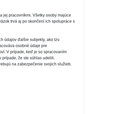
 jej pracovníkmi. Všetky osoby majúce
äzok trvá aj po skončení ich spolupráce s
 údajov ďalšie subjekty, ako tzv.
racováva osobné údaje pre
ví. V prípade, keď je so spracovaním
rípade, že ste súhlas udelili.
ebujú na zabezpečenie svojich služieb.