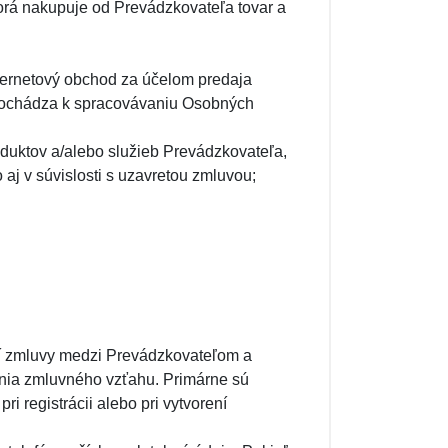
orá nakupuje od Prevádzkovateľa tovar a
nternetový obchod za účelom predaja
 dochádza k spracovávaniu Osobných
oduktov a/alebo služieb Prevádzkovateľa,
 aj v súvislosti s uzavretou zmluvou;
í zmluvy medzi Prevádzkovateľom a
ania zmluvného vzťahu. Primárne sú
 registrácii alebo pri vytvorení