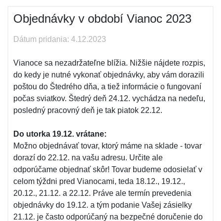
Objednávky v období Vianoc 2023
Dátum pridania: 4.12.2023
Vianoce sa nezadržateľne blížia. Nižšie nájdete rozpis,
do kedy je nutné vykonať objednávky, aby vám dorazili
poštou do Štedrého dňa, a tiež informácie o fungovaní
počas sviatkov. Štedrý deň 24.12. vychádza na nedeľu,
posledný pracovný deň je tak piatok 22.12.
Do utorka 19.12. vrátane:
Možno objednávať tovar, ktorý máme na sklade - tovar
dorazí do 22.12. na vašu adresu. Určite ale
odporúčame objednať skôr! Tovar budeme odosielať v
celom týždni pred Vianocami, teda 18.12., 19.12.,
20.12., 21.12. a 22.12. Práve ale termín prevedenia
objednávky do 19.12. a tým podanie Vašej zásielky
21.12. je často odporúčaný na bezpečné doručenie do