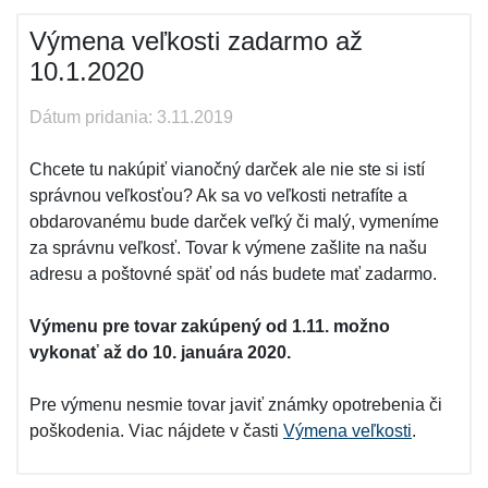
Výmena veľkosti zadarmo až
10.1.2020
Dátum pridania: 3.11.2019
Chcete tu nakúpiť vianočný darček ale nie ste si istí
správnou veľkosťou? Ak sa vo veľkosti netrafíte a
obdarovanému bude darček veľký či malý, vymeníme
za správnu veľkosť. Tovar k výmene zašlite na našu
adresu a poštovné späť od nás budete mať zadarmo.
Výmenu pre tovar zakúpený od 1.11. možno
vykonať až do 10. januára 2020.
Pre výmenu nesmie tovar javiť známky opotrebenia či
poškodenia. Viac nájdete v časti
Výmena veľkosti
.