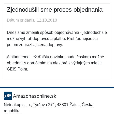
Zjednodušili sme proces objednania
Dátum pridania: 12.10.2018
Dnes sme zmenili spôsob objednávania - jednoduchšie
možné vybrať dopravcu a platbu. Prehľadnejšie sa
potom zobrazí aj cena dopravy.
A plánujeme tiež ďalšiu novinku, bude čoskoro možné
objednať s doručením na niektoré z výdajných miest
GEIS Point.
Amazonasonline.sk
Netnakup s.r.o., Tyršova 271, 43801 Žatec, Česká
republika