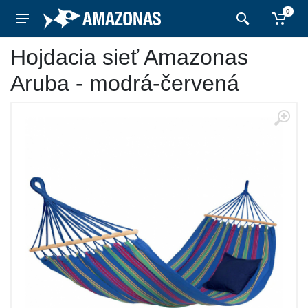
0
Hojdacia sieť Amazonas
Aruba - modrá-červená