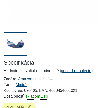
Špecifikácia
Hodnotenie:
zatiaľ nehodnotené (
pridať hodnotenie
)
Značka:
Amazonas
Farba:
Modrá
Kód tovaru: 020405, EAN: 4030454001021
Dostupnosť:
skladom 1 ks