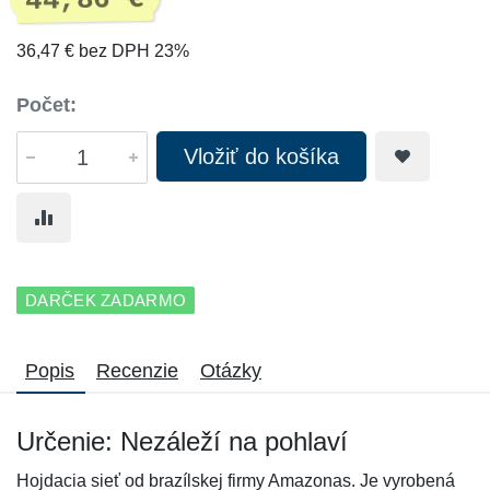
44,86 €
36,47 € bez DPH 23%
Počet:
Vložiť do košíka
DARČEK ZADARMO
Popis
Recenzie
Otázky
Určenie: Nezáleží na pohlaví
Hojdacia sieť od brazílskej firmy Amazonas. Je vyrobená