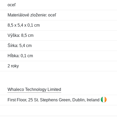
oceľ
Materiálové zloženie: oceľ
8,5 x 5,4 x 0,1 cm
Výška: 8,5 cm
Šírka: 5,4 cm
Hĺbka: 0,1 cm
2 roky
Whaleco Technology Limited
First Floor, 25 St. Stephens Green, Dublin, Ireland