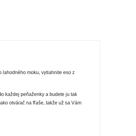
ho lahodného moku, vytiahnite eso z
do každej peňaženky a budete ju tak
e ako otvárač na fľaše, takže už sa Vám