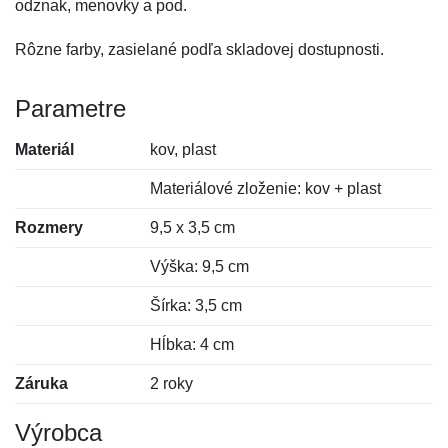
odznak, menovky a pod.
Rôzne farby, zasielané podľa skladovej dostupnosti.
Parametre
Materiál
kov, plast
Materiálové zloženie: kov + plast
Rozmery
9,5 x 3,5 cm
Výška: 9,5 cm
Šírka: 3,5 cm
Hĺbka: 4 cm
Záruka
2 roky
Výrobca