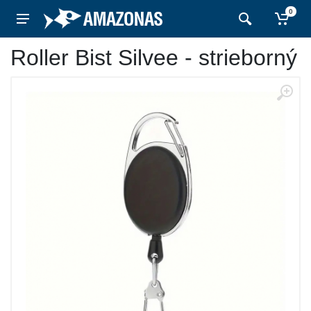
0
Roller Bist Silvee - strieborný