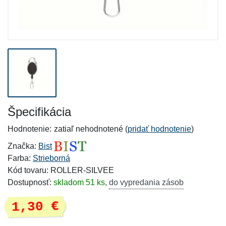
Špecifikácia
Hodnotenie:
zatiaľ nehodnotené (
pridať hodnotenie
)
Značka:
Bist
Farba:
Strieborná
Kód tovaru: ROLLER-SILVEE
Dostupnosť:
skladom 51 ks
,
do vypredania zásob
1,30 €