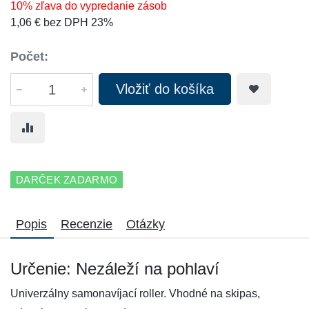
10% zľava do vypredanie zásob
1,06 € bez DPH 23%
Počet:
Vložiť do košíka
DARČEK ZADARMO
Popis
Recenzie
Otázky
Určenie: Nezáleží na pohlaví
Univerzálny samonavíjací roller. Vhodné na skipas,