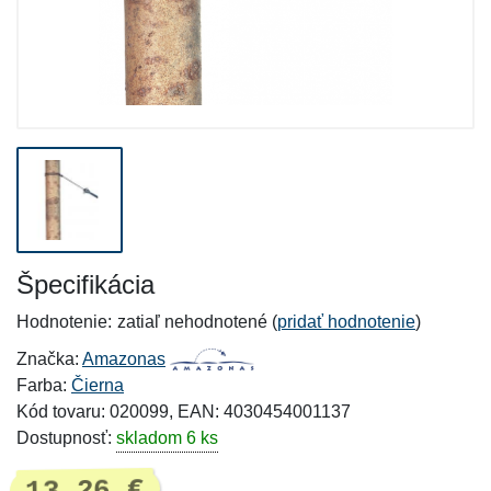
Špecifikácia
Hodnotenie:
zatiaľ nehodnotené (
pridať hodnotenie
)
Značka:
Amazonas
Farba:
Čierna
Kód tovaru: 020099, EAN: 4030454001137
Dostupnosť:
skladom 6 ks