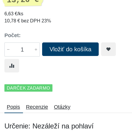
13,26 €
6,63 €/ks
10,78 € bez DPH 23%
Počet:
Vložiť do košíka
DARČEK ZADARMO
Popis
Recenzie
Otázky
Určenie: Nezáleží na pohlaví