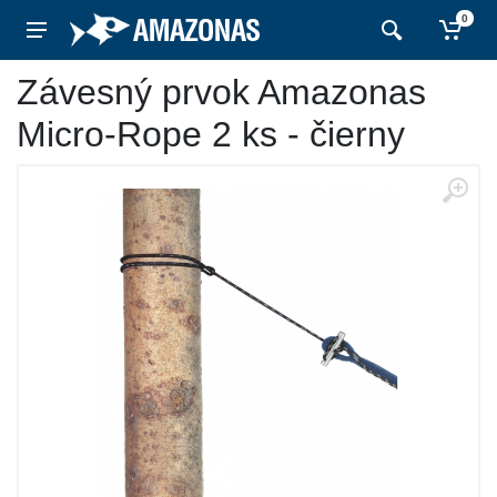
0
Závesný prvok Amazonas
Micro-Rope 2 ks - čierny